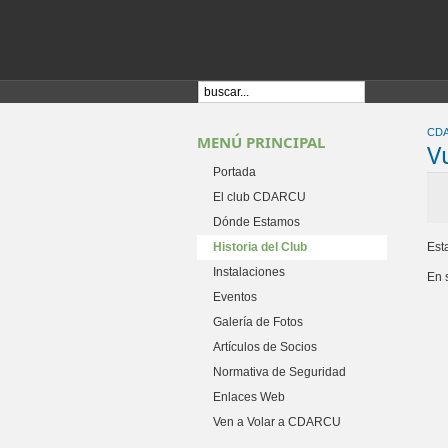
CD
MENÚ PRINCIPAL
V
Portada
El club CDARCU
Dónde Estamos
Historia del Club
Est
Instalaciones
En 
Eventos
Galería de Fotos
Artículos de Socios
Normativa de Seguridad
Enlaces Web
Ven a Volar a CDARCU