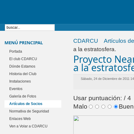
CDARCU
Artículos d
MENÚ PRINCIPAL
a la estratosfera.
Portada
Proyecto Nea
El club CDARCU
a la estratosf
Dónde Estamos
Historia del Club
Sábado, 24 de Diciembre de 2011 1
Instalaciones
Eventos
Galería de Fotos
Usar puntuación:
/ 4
Artículos de Socios
Malo
Bue
Normativa de Seguridad
Enlaces Web
Ven a Volar a CDARCU