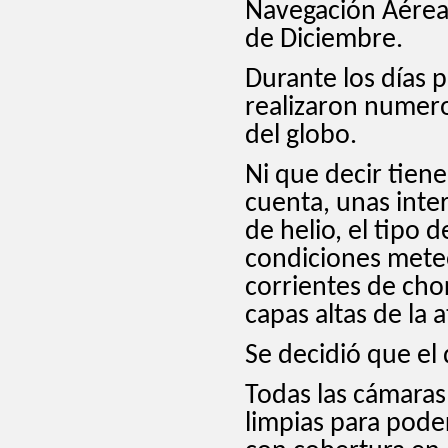
Navegación Aérea)
de Diciembre.
Durante los días p
realizaron numero
del globo.
Ni que decir tien
cuenta, unas inte
de helio, el tipo 
condiciones meteo
corrientes de cho
capas altas de la 
Se decidió que el 
Todas las cámaras
limpias para pode