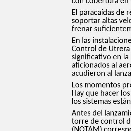
con cobertura en 
El paracaídas de 
soportar altas vel
frenar suficientem
En las instalacio
Control de Utrera
significativo en l
aficionados al ae
acudieron al lanz
Los momentos prev
Hay que hacer lo
los sistemas está
Antes del lanzami
torre de control 
(NOTAM) correspo