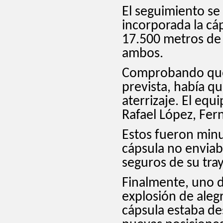
El seguimiento se 
incorporada la cá
17.500 metros de 
ambos.
Comprobando que l
prevista, había qu
aterrizaje. El eq
Rafael López, Fer
Estos fueron minu
cápsula no enviab
seguros de su tray
Finalmente, uno d
explosión de aleg
cápsula estaba d