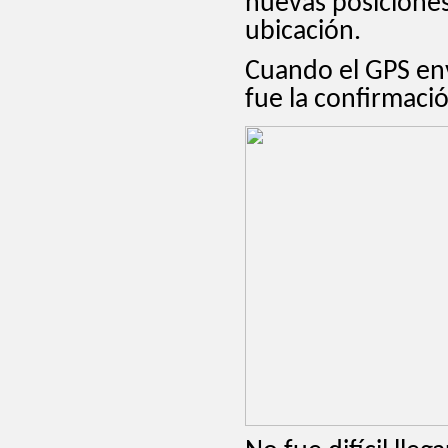
nuevas posiciones 
ubicación.
Cuando el GPS env
fue la confirmació