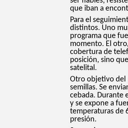
ser fiables, resis
que iban a encont
Para el seguimien
distintos. Uno mu
programa que fuer
momento. El otro,
cobertura de telef
posición, sino que
satelital.
Otro objetivo del
semillas. Se envi
cebada. Durante e
y se expone a fue
temperaturas de 6
presión.