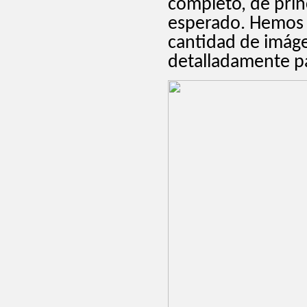
completo, de princ
esperado. Hemos 
cantidad de imáge
detalladamente par