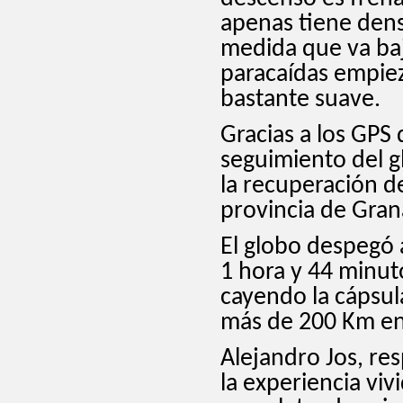
apenas tiene dens
medida que va baj
paracaídas empiez
bastante suave.
Gracias a los GPS 
seguimiento del g
la recuperación de
provincia de Gran
El globo despegó 
1 hora y 44 minut
cayendo la cápsul
más de 200 Km en 
Alejandro Jos, re
la experiencia vi