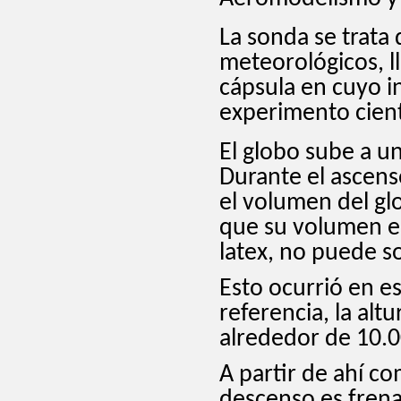
La sonda se trata 
meteorológicos, l
cápsula en cuyo in
experimento cient
El globo sube a u
Durante el ascens
el volumen del gl
que su volumen es 
latex, no puede so
Esto ocurrió en e
referencia, la alt
alrededor de 10.
A partir de ahí com
descenso es frenad