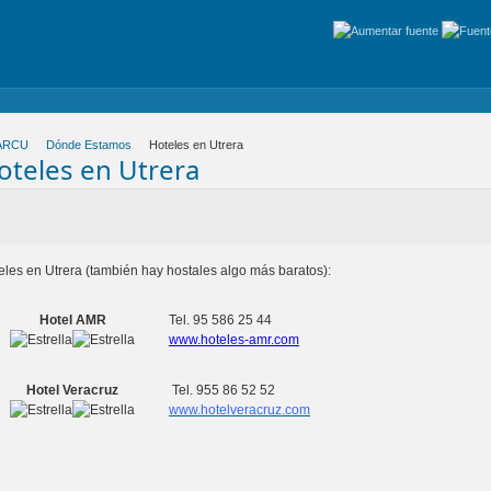
ARCU
Dónde Estamos
Hoteles en Utrera
oteles en Utrera
eles en Utrera (también hay hostales algo más baratos):
Hotel AMR
Tel. 95 586 25 44
www.hoteles-amr.com
Hotel Veracruz
Tel. 955 86 52 52
www.hotelveracruz.com