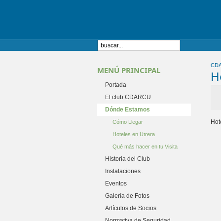
CD
MENÚ PRINCIPAL
H
Portada
El club CDARCU
Dónde Estamos
Hot
Cómo Llegar
Hoteles en Utrera
Qué más hacer en tu Visita
Historia del Club
Instalaciones
Eventos
Galería de Fotos
Artículos de Socios
Normativa de Seguridad