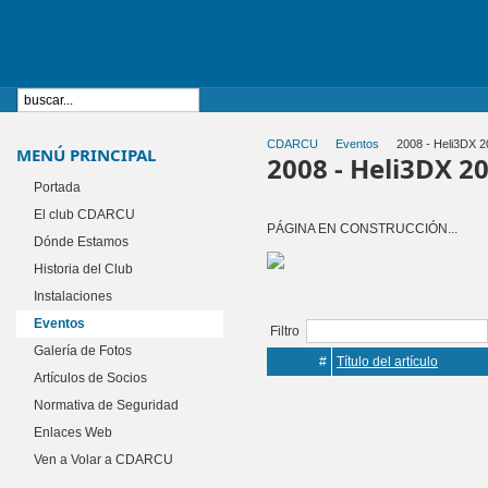
CDARCU
Eventos
2008 - Heli3DX 2
MENÚ PRINCIPAL
2008 - Heli3DX 2
Portada
El club CDARCU
PÁGINA EN CONSTRUCCIÓN...
Dónde Estamos
Historia del Club
Instalaciones
Eventos
Filtro
Galería de Fotos
#
Título del artículo
Artículos de Socios
Normativa de Seguridad
Enlaces Web
Ven a Volar a CDARCU