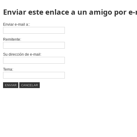
Enviar este enlace a un amigo por e-
Enviar e-mail a::
Remitente:
Su dirección de e-mail:
Tema:
ENVIAR
CANCELAR