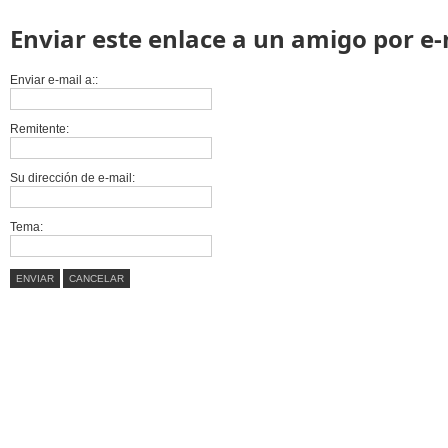
Enviar este enlace a un amigo por e-
Enviar e-mail a::
Remitente:
Su dirección de e-mail:
Tema:
ENVIAR
CANCELAR