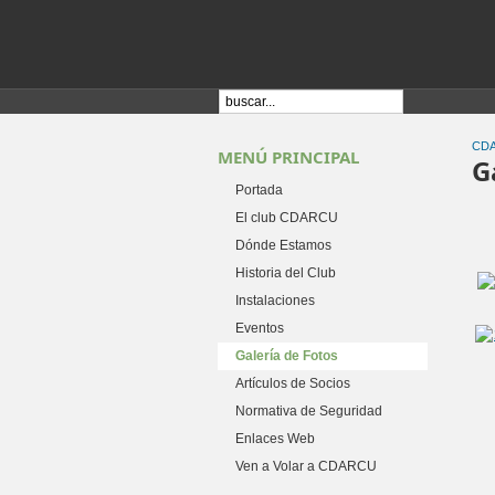
CD
MENÚ PRINCIPAL
G
Portada
El club CDARCU
Dónde Estamos
Historia del Club
Instalaciones
Eventos
Galería de Fotos
Artículos de Socios
Normativa de Seguridad
Enlaces Web
Ven a Volar a CDARCU