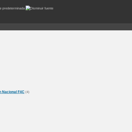
n Nacional F4C
(4)