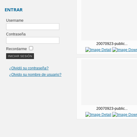
ENTRAR
Username
Contraseña
20070923-public...
Recordarme
¿Olvidó su contraseña?
¿Olvido su nombre de usuario?
20070923-public...